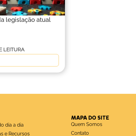
da legislação atual
E LEITURA
MAPA DO SITE
Quem Somos
o dia a dia
Contato
as e Recursos