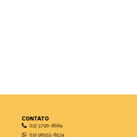
CONTATO
(19) 3796-8684
(19) 98255-8534