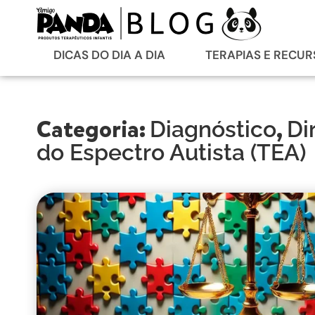
DICAS DO DIA A DIA
TERAPIAS E RECU
Categoria:
,
Diagnóstico
Di
do Espectro Autista (TEA)