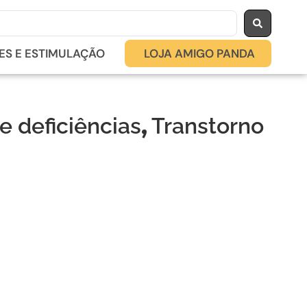
ES E ESTIMULAÇÃO
LOJA AMIGO PANDA
,
e deficiências
Transtorno