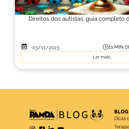
Direitos dos autistas: guia completo 
11
MIN D
03/11/2023
Ler mais...
BLOG
Dicas d
Terapi