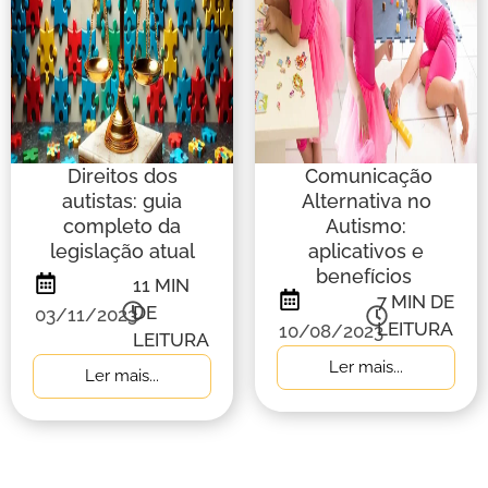
Direitos dos
Comunicação
autistas: guia
Alternativa no
completo da
Autismo:
legislação atual
aplicativos e
benefícios
11
MIN
7
MIN DE
DE
03/11/2023
LEITURA
10/08/2023
LEITURA
Ler mais...
Ler mais...