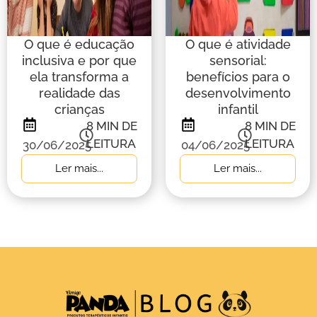
O que é educação
O que é atividade
inclusiva e por que
sensorial:
ela transforma a
benefícios para o
realidade das
desenvolvimento
crianças
infantil
8
MIN DE
8
MIN DE
LEITURA
LEITURA
30/06/2025
04/06/2025
Ler mais...
Ler mais...