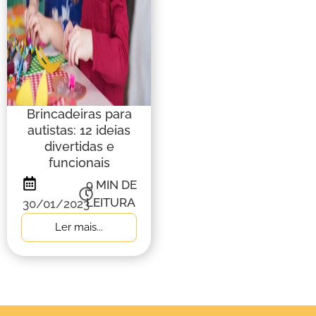
Brincadeiras para
autistas: 12 ideias
divertidas e
funcionais
9
MIN DE
LEITURA
30/01/2023
Ler mais...