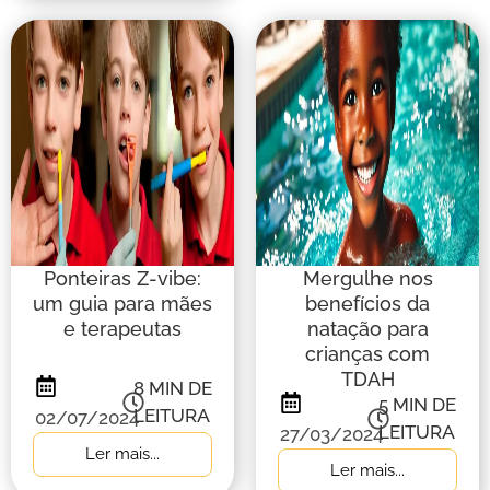
Ponteiras Z-vibe:
Mergulhe nos
um guia para mães
benefícios da
e terapeutas
natação para
crianças com
TDAH
8
MIN DE
5
MIN DE
LEITURA
02/07/2024
LEITURA
27/03/2024
Ler mais...
Ler mais...