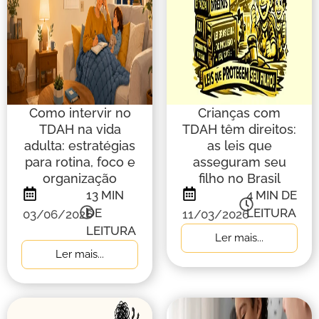
Como intervir no
Crianças com
TDAH na vida
TDAH têm direitos:
adulta: estratégias
as leis que
para rotina, foco e
asseguram seu
organização
filho no Brasil
13
MIN
4
MIN DE
DE
LEITURA
03/06/2026
11/03/2026
LEITURA
Ler mais...
Ler mais...