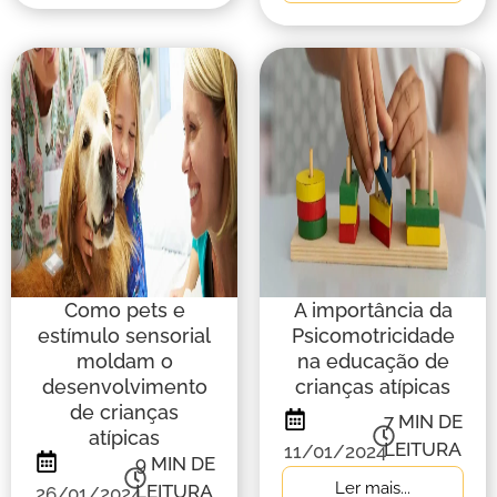
Como pets e
A importância da
estímulo sensorial
Psicomotricidade
moldam o
na educação de
desenvolvimento
crianças atípicas
de crianças
7
MIN DE
atípicas
LEITURA
11/01/2024
9
MIN DE
Ler mais...
LEITURA
26/01/2024