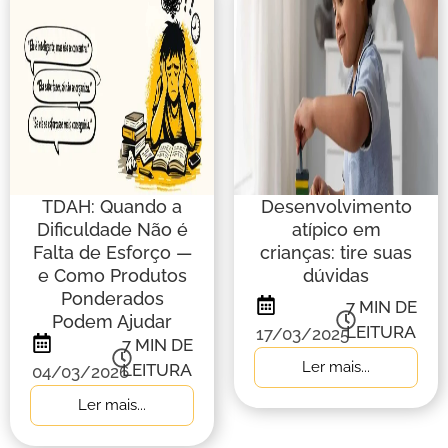
TDAH: Quando a
Desenvolvimento
Dificuldade Não é
atípico em
Falta de Esforço —
crianças: tire suas
e Como Produtos
dúvidas
Ponderados
7
MIN DE
Podem Ajudar
LEITURA
17/03/2025
7
MIN DE
Ler mais...
LEITURA
04/03/2026
Ler mais...