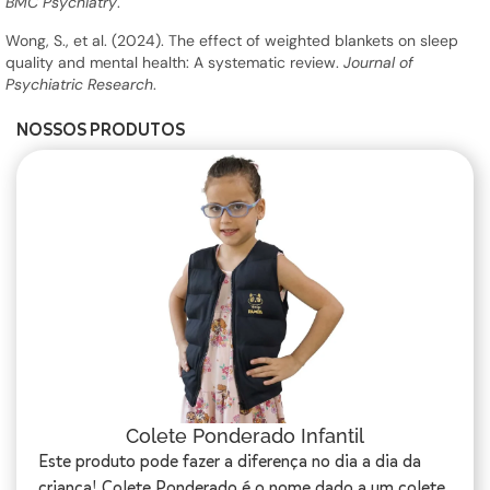
BMC Psychiatry
.
Wong, S., et al. (2024). The effect of weighted blankets on sleep
quality and mental health: A systematic review.
Journal of
Psychiatric Research
.
NOSSOS PRODUTOS
Colete Ponderado Infantil
Este produto pode fazer a diferença no dia a dia da
criança! Colete Ponderado é o nome dado a um colete