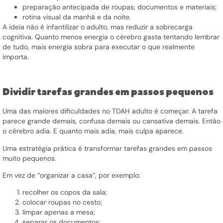
preparação antecipada de roupas, documentos e materiais;
rotina visual da manhã e da noite.
A ideia não é infantilizar o adulto, mas reduzir a sobrecarga
cognitiva. Quanto menos energia o cérebro gasta tentando lembrar
de tudo, mais energia sobra para executar o que realmente
importa.
Dividir tarefas grandes em passos pequenos
Uma das maiores dificuldades no TDAH adulto é começar. A tarefa
parece grande demais, confusa demais ou cansativa demais. Então
o cérebro adia. E quanto mais adia, mais culpa aparece.
Uma estratégia prática é transformar tarefas grandes em passos
muito pequenos.
Em vez de “organizar a casa”, por exemplo:
recolher os copos da sala;
colocar roupas no cesto;
limpar apenas a mesa;
separar os documentos;