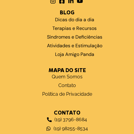
BLOG
Dicas do dia a dia
Terapias e Recursos
Síndromes e Deficiências
Atividades e Estimulação
Loja Amigo Panda
MAPA DO SITE
Quem Somos
Contato
Política de Privacidade
CONTATO
(19) 3796-8684
(19) 98255-8534