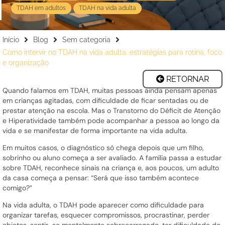
TDAH em adultos
TDAH na vida adulta
Início
Blog
Sem categoria
Como intervir no TDAH na vida adulta: estratégias para rotina, foco
e organização
RETORNAR
Quando falamos em TDAH, muitas pessoas ainda pensam apenas
em crianças agitadas, com dificuldade de ficar sentadas ou de
prestar atenção na escola. Mas o Transtorno do Déficit de Atenção
e Hiperatividade também pode acompanhar a pessoa ao longo da
vida e se manifestar de forma importante na vida adulta.
Em muitos casos, o diagnóstico só chega depois que um filho,
sobrinho ou aluno começa a ser avaliado. A família passa a estudar
sobre TDAH, reconhece sinais na criança e, aos poucos, um adulto
da casa começa a pensar: “Será que isso também acontece
comigo?”
Na vida adulta, o TDAH pode aparecer como dificuldade para
organizar tarefas, esquecer compromissos, procrastinar, perder