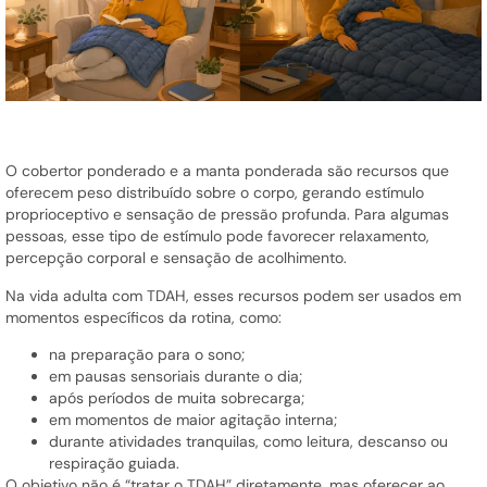
O cobertor ponderado e a manta ponderada são recursos que
oferecem peso distribuído sobre o corpo, gerando estímulo
proprioceptivo e sensação de pressão profunda. Para algumas
pessoas, esse tipo de estímulo pode favorecer relaxamento,
percepção corporal e sensação de acolhimento.
Na vida adulta com TDAH, esses recursos podem ser usados em
momentos específicos da rotina, como:
na preparação para o sono;
em pausas sensoriais durante o dia;
após períodos de muita sobrecarga;
em momentos de maior agitação interna;
durante atividades tranquilas, como leitura, descanso ou
respiração guiada.
O objetivo não é “tratar o TDAH” diretamente, mas oferecer ao