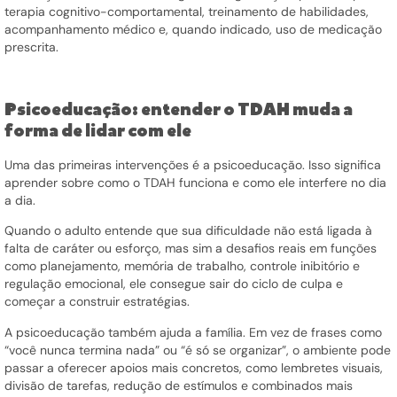
terapia cognitivo-comportamental, treinamento de habilidades,
acompanhamento médico e, quando indicado, uso de medicação
prescrita.
Psicoeducação: entender o TDAH muda a
forma de lidar com ele
Uma das primeiras intervenções é a psicoeducação. Isso significa
aprender sobre como o TDAH funciona e como ele interfere no dia
a dia.
Quando o adulto entende que sua dificuldade não está ligada à
falta de caráter ou esforço, mas sim a desafios reais em funções
como planejamento, memória de trabalho, controle inibitório e
regulação emocional, ele consegue sair do ciclo de culpa e
começar a construir estratégias.
A psicoeducação também ajuda a família. Em vez de frases como
“você nunca termina nada” ou “é só se organizar”, o ambiente pode
passar a oferecer apoios mais concretos, como lembretes visuais,
divisão de tarefas, redução de estímulos e combinados mais