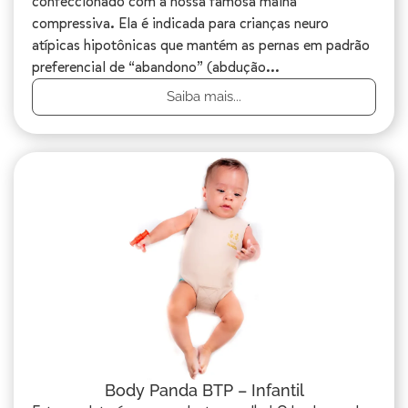
confeccionado com a nossa famosa malha
compressiva. Ela é indicada para crianças neuro
atípicas hipotônicas que mantém as pernas em padrão
preferencial de “abandono” (abdução...
Saiba mais...
Body Panda BTP – Infantil