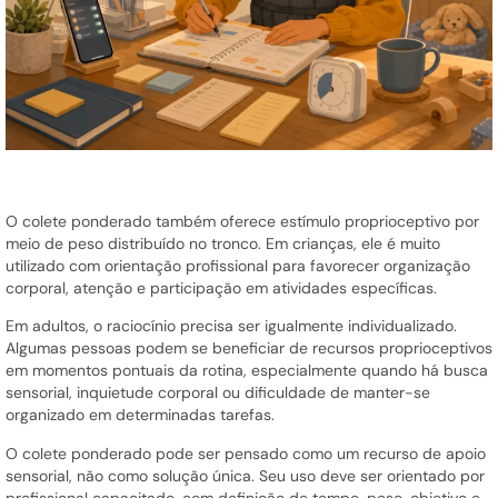
O colete ponderado também oferece estímulo proprioceptivo por
meio de peso distribuído no tronco. Em crianças, ele é muito
utilizado com orientação profissional para favorecer organização
corporal, atenção e participação em atividades específicas.
Em adultos, o raciocínio precisa ser igualmente individualizado.
Algumas pessoas podem se beneficiar de recursos proprioceptivos
em momentos pontuais da rotina, especialmente quando há busca
sensorial, inquietude corporal ou dificuldade de manter-se
organizado em determinadas tarefas.
O colete ponderado pode ser pensado como um recurso de apoio
sensorial, não como solução única. Seu uso deve ser orientado por
profissional capacitado, com definição de tempo, peso, objetivo e