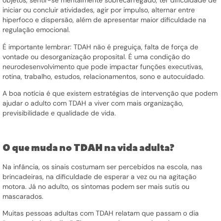
objetos, sentir-se mentalmente sobrecarregado, ter dificuldade de
iniciar ou concluir atividades, agir por impulso, alternar entre
hiperfoco e dispersão, além de apresentar maior dificuldade na
regulação emocional.
É importante lembrar: TDAH não é preguiça, falta de força de
vontade ou desorganização proposital. É uma condição do
neurodesenvolvimento que pode impactar funções executivas,
rotina, trabalho, estudos, relacionamentos, sono e autocuidado.
A boa notícia é que existem estratégias de intervenção que podem
ajudar o adulto com TDAH a viver com mais organização,
previsibilidade e qualidade de vida.
O que muda no TDAH na vida adulta?
Na infância, os sinais costumam ser percebidos na escola, nas
brincadeiras, na dificuldade de esperar a vez ou na agitação
motora. Já no adulto, os sintomas podem ser mais sutis ou
mascarados.
Muitas pessoas adultas com TDAH relatam que passam o dia