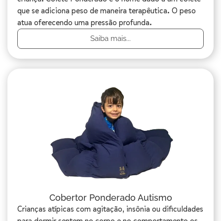
que se adiciona peso de maneira terapêutica. O peso
atua oferecendo uma pressão profunda.
Saiba mais...
Cobertor Ponderado Autismo
Crianças atípicas com agitação, insônia ou dificuldades
para dormir sentem no corpo e no comportamento os