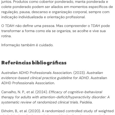
juntos. Produtos como cobertor ponderado, manta ponderada e
colete ponderado podem ser aliados em momentos específicos de
regulação, pausa, descanso e organização corporal, sempre com
indicação individualizada e orientação profissional.
O TDAH não define uma pessoa. Mas compreender o TDAH pode
transformar a forma como ela se organiza, se acolhe e vive sua
rotina.
Informação também é cuidado.
Referências bibliográficas
Australian ADHD Professionals Association. (2023).
Australian
evidence-based clinical practice guideline for ADHD
. Australian
ADHD Professionals Association.
Carvalho, N. P., et al. (2024).
Efficacy of cognitive-behavioral
therapy for adults with attention-deficit/hyperactivity disorder: A
systematic review of randomized clinical trials
. Paidéia.
Ekholm, B., et al. (2020). A randomized controlled study of weighted