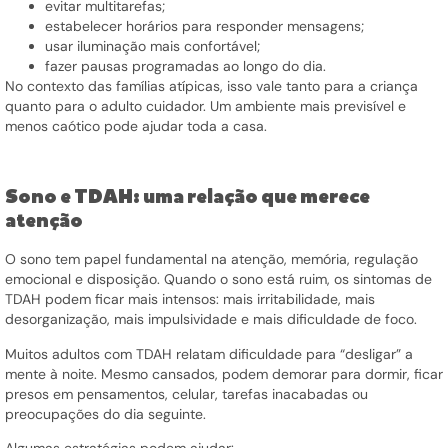
evitar multitarefas;
estabelecer horários para responder mensagens;
usar iluminação mais confortável;
fazer pausas programadas ao longo do dia.
No contexto das famílias atípicas, isso vale tanto para a criança
quanto para o adulto cuidador. Um ambiente mais previsível e
menos caótico pode ajudar toda a casa.
Sono e TDAH: uma relação que merece
atenção
O sono tem papel fundamental na atenção, memória, regulação
emocional e disposição. Quando o sono está ruim, os sintomas de
TDAH podem ficar mais intensos: mais irritabilidade, mais
desorganização, mais impulsividade e mais dificuldade de foco.
Muitos adultos com TDAH relatam dificuldade para “desligar” a
mente à noite. Mesmo cansados, podem demorar para dormir, ficar
presos em pensamentos, celular, tarefas inacabadas ou
preocupações do dia seguinte.
Algumas estratégias podem ajudar: