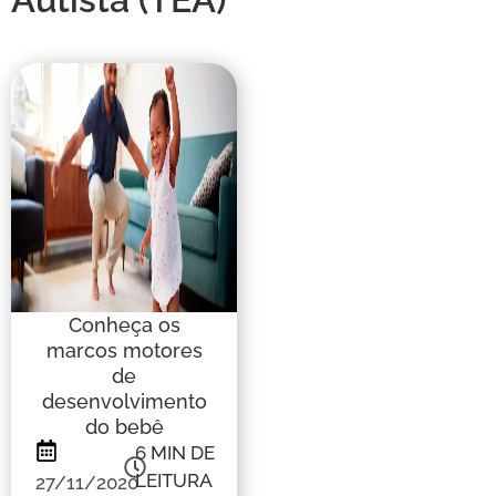
Conheça os
marcos motores
de
desenvolvimento
do bebê
6
MIN DE
LEITURA
27/11/2020