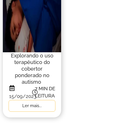
Explorando o uso
terapêutico do
cobertor
ponderado no
autismo
7
MIN DE
LEITURA
15/09/2023
Ler mais...