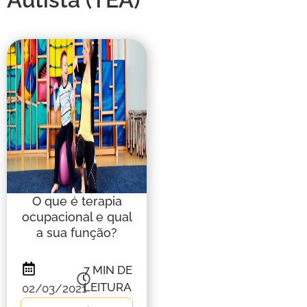
O que é terapia
ocupacional e qual
a sua função?
7
MIN DE
LEITURA
02/03/2021