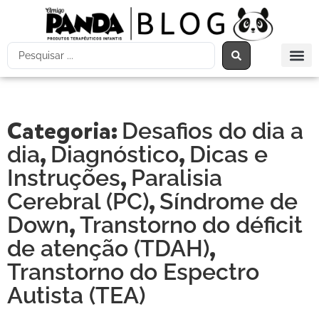
Categoria:
Desafios do dia a
,
,
dia
Diagnóstico
Dicas e
,
Instruções
Paralisia
,
Cerebral (PC)
Síndrome de
,
Down
Transtorno do déficit
,
de atenção (TDAH)
Transtorno do Espectro
Autista (TEA)