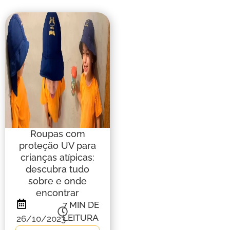
Roupas com
proteção UV para
crianças atípicas:
descubra tudo
sobre e onde
encontrar
7
MIN DE
LEITURA
26/10/2023