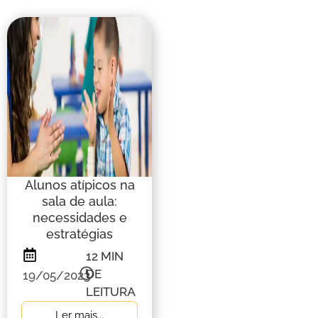
Alunos atípicos na
sala de aula:
necessidades e
estratégias
12
MIN
DE
19/05/2023
LEITURA
Ler mais...