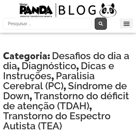
Categoria:
Desafios do dia a
,
,
dia
Diagnóstico
Dicas e
,
Instruções
Paralisia
,
Cerebral (PC)
Síndrome de
,
Down
Transtorno do déficit
,
de atenção (TDAH)
Transtorno do Espectro
Autista (TEA)