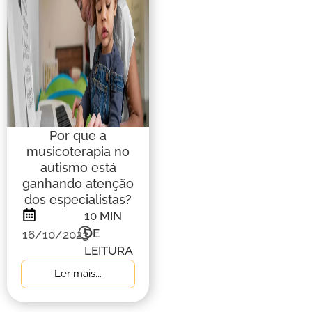
Por que a
musicoterapia no
autismo está
ganhando atenção
dos especialistas?
10
MIN
DE
16/10/2023
LEITURA
Ler mais...