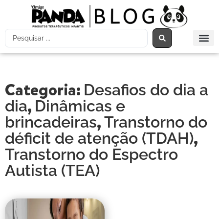
Categoria:
Desafios do dia a
,
dia
Dinâmicas e
,
brincadeiras
Transtorno do
,
déficit de atenção (TDAH)
Transtorno do Espectro
Autista (TEA)