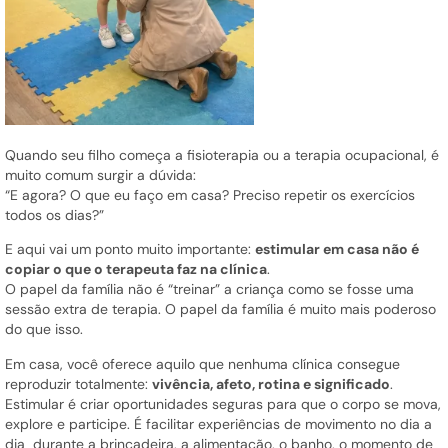
Quando seu filho começa a fisioterapia ou a terapia ocupacional, é
muito comum surgir a dúvida:
“E agora? O que eu faço em casa? Preciso repetir os exercícios
todos os dias?”
E aqui vai um ponto muito importante:
estimular em casa não é
copiar o que o terapeuta faz na clínica
.
O papel da família não é “treinar” a criança como se fosse uma
sessão extra de terapia. O papel da família é muito mais poderoso
do que isso.
Em casa, você oferece aquilo que nenhuma clínica consegue
reproduzir totalmente:
vivência, afeto, rotina e significado
.
Estimular é criar oportunidades seguras para que o corpo se mova,
explore e participe. É facilitar experiências de movimento no dia a
dia durante a brincadeira, a alimentação, o banho, o momento de