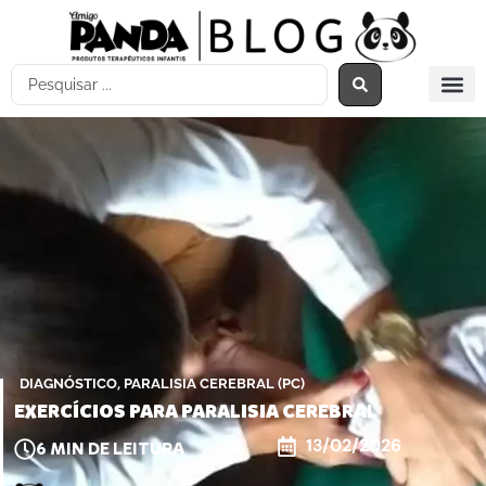
,
DIAGNÓSTICO
PARALISIA CEREBRAL (PC)
EXERCÍCIOS PARA PARALISIA CEREBRAL
13/02/2026
6
MIN DE LEITURA