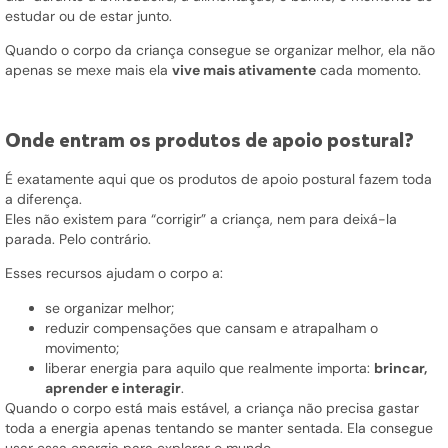
estudar ou de estar junto.
Quando o corpo da criança consegue se organizar melhor, ela não
apenas se mexe mais ela
vive mais ativamente
cada momento.
Onde entram os produtos de apoio postural?
É exatamente aqui que os produtos de apoio postural fazem toda
a diferença.
Eles não existem para “corrigir” a criança, nem para deixá-la
parada. Pelo contrário.
Esses recursos ajudam o corpo a:
se organizar melhor;
reduzir compensações que cansam e atrapalham o
movimento;
liberar energia para aquilo que realmente importa:
brincar,
aprender e interagir
.
Quando o corpo está mais estável, a criança não precisa gastar
toda a energia apenas tentando se manter sentada. Ela consegue
usar essa energia para explorar o mundo.