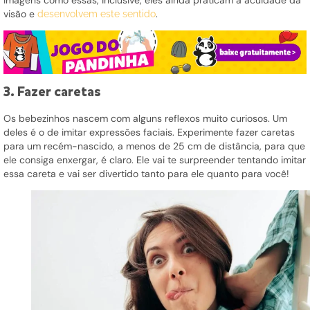
imagens como essas, inclusive, eles ainda praticam a acuidade da
visão e
.
desenvolvem este sentido
3. Fazer caretas
Os bebezinhos nascem com alguns reflexos muito curiosos. Um
deles é o de imitar expressões faciais. Experimente fazer caretas
para um recém-nascido, a menos de 25 cm de distância, para que
ele consiga enxergar, é claro. Ele vai te surpreender tentando imitar
essa careta e vai ser divertido tanto para ele quanto para você!