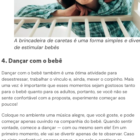
A brincadeira de caretas é uma forma simples e diver
de estimular bebês
4. Dançar com o bebê
Dançar com o bebê também é uma ótima atividade para
desestressar, trabalhar o vínculo e, ainda, mexer o corpinho. Mais
uma vez: é importante que esses momentos sejam gostosos tanto
para o bebê quanto para os adultos, portanto, se você não se
sente confortável com a proposta, experimente começar aos
poucos!
Coloque no ambiente uma música alegre, que você goste, e pode
começar apenas ouvindo na companhia do bebê. Quando sentir
vontade, comece a dançar — com ou mesmo sem ele! Em um
primeiro momento, ele vai se divertir apenas de te observar. Caso
se sinta confortável, apenas pegue-o no colo e continue os