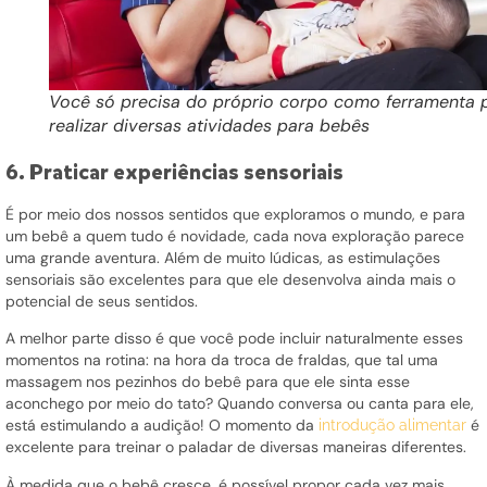
Você só precisa do próprio corpo como ferramenta 
realizar diversas atividades para bebês
6. Praticar experiências sensoriais
É por meio dos nossos sentidos que exploramos o mundo, e para
um bebê a quem tudo é novidade, cada nova exploração parece
uma grande aventura. Além de muito lúdicas, as estimulações
sensoriais são excelentes para que ele desenvolva ainda mais o
potencial de seus sentidos.
A melhor parte disso é que você pode incluir naturalmente esses
momentos na rotina: na hora da troca de fraldas, que tal uma
massagem nos pezinhos do bebê para que ele sinta esse
aconchego por meio do tato? Quando conversa ou canta para ele,
está estimulando a audição! O momento da
é
introdução alimentar
excelente para treinar o paladar de diversas maneiras diferentes.
À medida que o bebê cresce, é possível propor cada vez mais