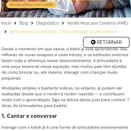
vínculo afetivo com o bebê
Início
Blog
Diagnóstico
Atrofia Muscular Cerebral (AME)
Brincadeiras para bebês: como estimular os pequeninos
RETORNAR
Desde o momento em que nasce, o bebê já está aprendendo. São
milhares de novas sinapses a cada minuto, e os estímulos externos
fazem toda a diferença nesse desenvolvimento. A brincadeira é
uma peça essencial nessa equação, mas muitos pais têm dúvidas
de como brincar ou, até mesmo, interagir com crianças muito
pequenas.
Atividades simples e bastante lúdicas, no entanto, já podem ser
realizadas desde que o neném é recém-nascido — e contribuem
muito com o aprendizado. Siga na leitura deste post para conferir 7
dicas de
brincadeiras para bebês
!
1. Cantar e conversar
Interagir com o bebê já é uma forma de brincadeira extremamente