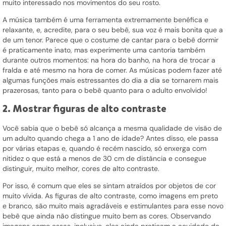
muito interessado nos movimentos do seu rosto.
A música também é uma ferramenta extremamente benéfica e
relaxante, e, acredite, para o seu bebê, sua voz é mais bonita que a
de um tenor. Parece que o costume de cantar para o bebê dormir
é praticamente inato, mas experimente uma cantoria também
durante outros momentos: na hora do banho, na hora de trocar a
fralda e até mesmo na hora de comer. As músicas podem fazer até
algumas funções mais estressantes do dia a dia se tornarem mais
prazerosas, tanto para o bebê quanto para o adulto envolvido!
2. Mostrar figuras de alto contraste
Você sabia que o bebê só alcança a mesma qualidade de visão de
um adulto quando chega a 1 ano de idade? Antes disso, ele passa
por várias etapas e, quando é recém nascido, só enxerga com
nitidez o que está a menos de 30 cm de distância e consegue
distinguir, muito melhor, cores de alto contraste.
Por isso, é comum que eles se sintam atraídos por objetos de cor
muito vívida. As figuras de alto contraste, como imagens em preto
e branco, são muito mais agradáveis e estimulantes para esse novo
bebê que ainda não distingue muito bem as cores. Observando