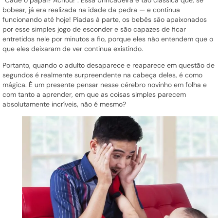
“Cadê o papai? Achou!”. Essa brincadeira é tão clássica que, se
bobear, já era realizada na idade da pedra — e continua
funcionando até hoje! Piadas à parte, os bebês são apaixonados
por esse simples jogo de esconder e são capazes de ficar
entretidos nele por minutos a fio, porque eles não entendem que o
que eles deixaram de ver continua existindo.
Portanto, quando o adulto desaparece e reaparece em questão de
segundos é realmente surpreendente na cabeça deles, é como
mágica. É um presente pensar nesse cérebro novinho em folha e
com tanto a aprender, em que as coisas simples parecem
absolutamente incríveis, não é mesmo?