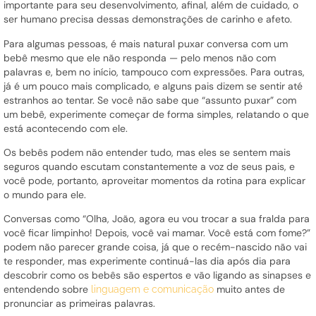
importante para seu desenvolvimento, afinal, além de cuidado, o
ser humano precisa dessas demonstrações de carinho e afeto.
Para algumas pessoas, é mais natural puxar conversa com um
bebê mesmo que ele não responda — pelo menos não com
palavras e, bem no início, tampouco com expressões. Para outras,
já é um pouco mais complicado, e alguns pais dizem se sentir até
estranhos ao tentar. Se você não sabe que “assunto puxar” com
um bebê, experimente começar de forma simples, relatando o que
está acontecendo com ele.
Os bebês podem não entender tudo, mas eles se sentem mais
seguros quando escutam constantemente a voz de seus pais, e
você pode, portanto, aproveitar momentos da rotina para explicar
o mundo para ele.
Conversas como “Olha, João, agora eu vou trocar a sua fralda para
você ficar limpinho! Depois, você vai mamar. Você está com fome?”
podem não parecer grande coisa, já que o recém-nascido não vai
te responder, mas experimente continuá-las dia após dia para
descobrir como os bebês são espertos e vão ligando as sinapses e
entendendo sobre
muito antes de
linguagem e comunicação
pronunciar as primeiras palavras.