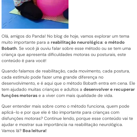
Olá, amigos do Panda! No blog de hoje, vamos explorar um tema
muito importante para a
reabilitação neurológica
:
o método
Bobath
. Se você já ouviu falar sobre esse método ou se tem uma
criança que apresenta dificuldades motoras ou posturais, este
conteúdo é para você!
Quando falamos de reabilitação, cada movimento, cada postura,
cada estímulo pode fazer uma grande diferença no
desenvolvimento, e é aqui que o método Bobath entra em cena. Ele
tem ajudado muitas crianças e adultos a
desenvolver e
recuperar
funções motoras
e a viver com mais qualidade de vida.
Quer entender mais sobre como o método funciona, quem pode
aplicá-lo e por que ele é tão importante para crianças com
disfunções motoras? Continue lendo, porque esse conteúdo vai te
ajudar e mostrar sua importância na reabilitação neurológica.
Vamos lá?
Boa leitura!