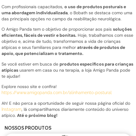
Com profissionais capacitados,
o uso de produtos posturais e
uma abordagem individualizada
, o Bobath se destaca como uma
das principais opções no campo da reabilitação neurológica.
O Amigo Panda tem o objetivo de proporcionar aos pais
soluções
eficientes, fáceis de vestir e bonitas.
Hoje, trabalhamos com esse
objetivo e, acima de tudo, transformamos a vida de crianças
atípicas e seus familiares para melhor
através de produtos de
apoio, que potencializam o tratamento.
Se você estiver em busca de
produtos específicos para crianças
atípicas
usarem em casa ou na terapia, a loja Amigo Panda pode
te ajudar!
Explore nosso site e confira!
https://www.amigopanda.com.br/alinhamento-postural
Ah! E não perca a oportunidade de seguir nossa página oficial do
, lá compartilhamos diariamente conteúdo do universo
Instagram
atípico.
Até o próximo blog!
NOSSOS PRODUTOS