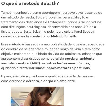
O que é o método Bobath?
Também conhecido como abordagem neuroevolutiva, trata-se de
um método de resolução de problemas para avaliação e
tratamento das deficiências e limitações funcionais de indivíduos
com disfunções neurológicas, desenvolvido nos anos 40, pela
fisioterapeuta Berta Bobath e pelo neurologista Karel Bobath,
conhecido mundialmente como:
Método Bobath.
Esse método é baseado na neuroplasticidade, que é a capacidade
do cérebro de se adaptar e mudar ao longo da vida e tem como
objetivo melhorar a qualidade de vida de adultos ou crianças que
apresentem diagnósticos como
paralisia cerebral, acidente
vascular cerebral (AVC) ou outras lesões neurológicas,
ajudando a
restaurar suas funções motoras e posturais.
E para, além disso, melhorar a qualidade de vida da pessoa,
considerando o
cérebro, o corpo e o ambiente.