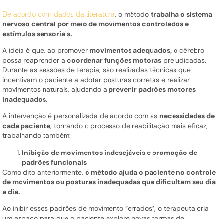
, o método
trabalha o sistema
De acordo com dados da literatura
nervoso central por meio de movimentos controlados e
estímulos sensoriais.
A ideia é que, ao promover
movimentos adequados,
o cérebro
possa reaprender a
coordenar funções motoras
prejudicadas.
Durante as sessões de terapia, são realizadas técnicas que
incentivam o paciente a adotar posturas corretas e realizar
movimentos naturais, ajudando a
prevenir padrões motores
inadequados.
A intervenção é personalizada de acordo com as
necessidades de
cada paciente
, tornando o processo de reabilitação mais eficaz,
trabalhando também:
Inibição de movimentos indesejáveis e promoção de
padrões funcionais
Como dito anteriormente,
o método ajuda o paciente no controle
de movimentos ou posturas inadequadas que dificultam seu dia
a dia.
Ao inibir esses padrões de movimento “errados”, o terapeuta cria
um espaço para que o paciente explore novas formas de