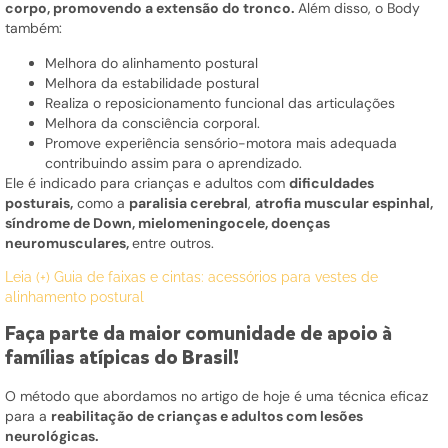
corpo, promovendo a extensão do tronco.
Além disso, o Body
também:
Melhora do alinhamento postural
Melhora da estabilidade postural
Realiza o reposicionamento funcional das articulações
Melhora da consciência corporal.
Promove experiência sensório-motora mais adequada
contribuindo assim para o aprendizado.
Ele é indicado para crianças e adultos com
dificuldades
posturais,
como a
paralisia cerebral
,
atrofia muscular espinhal,
síndrome de Down, mielomeningocele, doenças
neuromusculares,
entre outros.
Leia (+) Guia de faixas e cintas: acessórios para vestes de
alinhamento postural
Faça parte da maior comunidade de apoio à
famílias atípicas do Brasil!
O método que abordamos no artigo de hoje é uma técnica eficaz
para a
reabilitação de crianças e adultos com lesões
neurológicas.