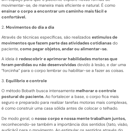
movimentar-se, de maneira mais eficiente e natural. É como
ensinar o corpo a encontrar um caminho mais fácil e
confortável.
2.
Movimentos do dia a dia
Através de técnicas específicas, são realizados
estímulos de
movimentos que fazem parte das atividades cotidianas
do
paciente,
como pegar objetos, andar ou alimentar-se.
A ideia é
redescobrir e aprimorar habilidades motoras que
foram perdidas ou não desenvolvidas
devido à lesão, e dar uma
“forcinha” para o corpo lembrar ou habilitar-se a fazer as coisas.
3.
Equilíbrio
e controle
O método Bobath busca intensamente
melhorar o controle
postural do paciente.
Ao fortalecer a base, o corpo fica mais
seguro e preparado para realizar tarefas motoras mais complexas,
é como construir uma casa sólida antes de colocar o telhado.
De modo geral, o
nosso corpo e nossa mente trabalham juntos,
reconhecendo-se também a importância dos sentidos (tato, visão,
audição) para o movimento. Ao estimular os sentidos através do