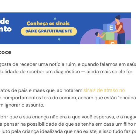
coce
 gosta de receber uma notícia ruim, e quando falamos em saú
ibilidade de receber um diagnóstico — ainda mais se ele for
elatos de pais e mães que, ao notarem
sinais de atraso no
mo comportamentos fora do comum, acham que estão “encan
m ignorar o assunto.
obrir que a sua criança não era a que você esperava, e a neg
 a pensar na possibilidade de que se tenha em casa um filho 
 luto pela criança idealizada que não existe, e isso tudo faz p