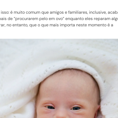
isso: é muito comum que amigos e familiares, inclusive, aca
 pais de “procurarem pelo em ovo” enquanto eles reparam alg
brar, no entanto, que o que mais importa neste momento é a