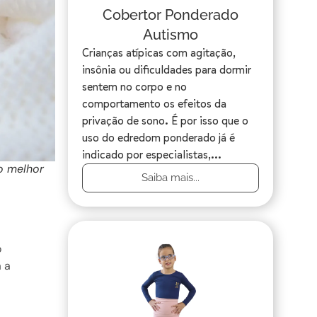
Cobertor Ponderado
Autismo
Crianças atípicas com agitação,
insônia ou dificuldades para dormir
sentem no corpo e no
comportamento os efeitos da
privação de sono. É por isso que o
uso do edredom ponderado já é
indicado por especialistas,...
o melhor
Saiba mais...
m
o
 a