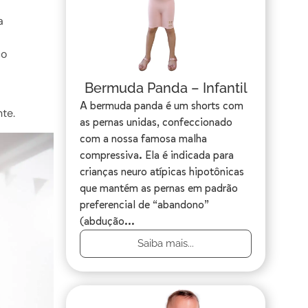
a
co
Bermuda Panda – Infantil
A bermuda panda é um shorts com
nte.
as pernas unidas, confeccionado
com a nossa famosa malha
compressiva. Ela é indicada para
crianças neuro atípicas hipotônicas
que mantém as pernas em padrão
preferencial de “abandono”
(abdução...
Saiba mais...