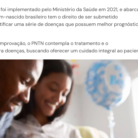
foi implementado pelo Ministério da Saúde em 2021, e abarc
-nascido brasileiro tem o direito de ser submetido
ntificar uma série de doenças que possuem melhor prognósti
comprovação, o PNTN contempla o tratamento e o
a doenças, buscando oferecer um cuidado integral ao pacie