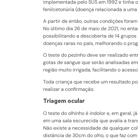
implementada pelo SUS em 1992 e tinha o o
fenilcetonúria (doença relacionada a uma 
A partir de então, outras condições foram 
No último dia 26 de maio de 2021, no enta
possibilitando a descoberta de 14 grupos
doenças raras no país, melhorando o prog
O teste do pezinho deve ser realizado ent
gotas de sangue que serão analisadas em 
região muito irrigada, facilitando o aces
Toda criança que recebe um resultado pos
realizar a confirmação.
Triagem ocular
O
teste do olhinho
é indolor e, em geral, 
em uma sala escurecida que avalia a tran
Não existe a necessidade de qualquer colír
distância de 30cm do olho, o que faz com