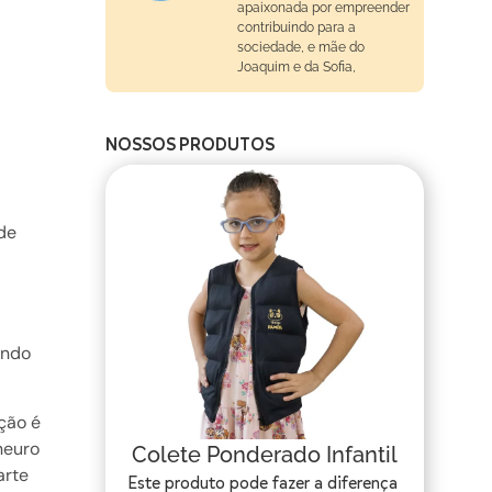
apaixonada por empreender
contribuindo para a
sociedade, e mãe do
Joaquim e da Sofia,
NOSSOS PRODUTOS
de
ando
ação é
neuro
Colete Ponderado Infantil
arte
Este produto pode fazer a diferença