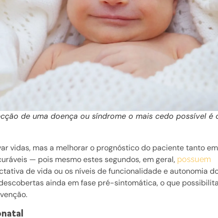
ecção de uma doença ou síndrome o mais cedo possível é 
var vidas, mas a melhorar o prognóstico do paciente tanto e
curáveis — pois mesmo estes segundos, em geral,
possuem
tiva de vida ou os níveis de funcionalidade e autonomia d
escobertas ainda em fase pré-sintomática, o que possibilita
evenção.
onatal