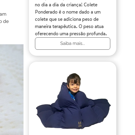
no dia a dia da criança! Colete
Ponderado é o nome dado a um
bam
colete que se adiciona peso de
o de
maneira terapêutica. O peso atua
oferecendo uma pressão profunda.
Saiba mais...