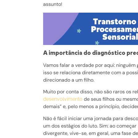
assunto!
compartilhe
A importância do
diagnóstico pre
Vamos falar a verdade por aqui: ninguém
isso se relaciona diretamente com a poss
direcionado a um filho.
Muito por conta disso, não são raros os r
de seus filhos ou mes
desenvolvimento
demais” e, pelo menos a princípio, decide
Não é fácil iniciar uma jornada para desc
um dos estágios do luto. Sim: ao começar
divergente, vive-se, em geral, uma fase de