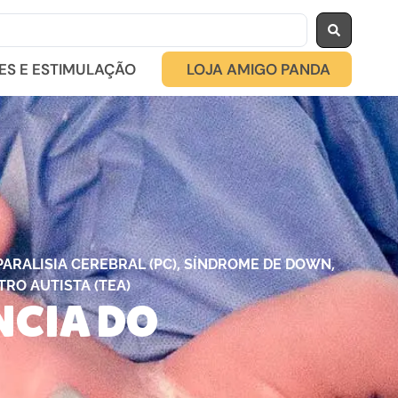
ES E ESTIMULAÇÃO
LOJA AMIGO PANDA
,
,
PARALISIA CEREBRAL (PC)
SÍNDROME DE DOWN
RO AUTISTA (TEA)
NCIA DO