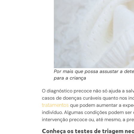
Por mais que possa assustar a det
para a criança
O diagnóstico precoce não só ajuda a sal
casos de doenças curáveis quanto nos in
que podem aumentar a expecta
tratamentos
indivíduo. Algumas condições podem ser d
intervenção precoce ou, até mesmo, a pr
Conheça os testes de triagem ne